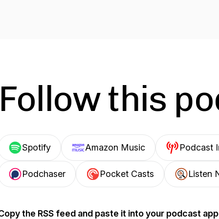
Follow this p
Spotify
Amazon Music
Podcast 
Podchaser
Pocket Casts
Listen 
Copy the RSS feed and paste it into your podcast app