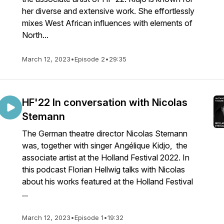
her diverse and extensive work. She effortlessly
mixes West African influences with elements of
North...
March 12, 2023
•
Episode 2
•
29:35
HF'22 In conversation with Nicolas
Stemann
The German theatre director Nicolas Stemann
was, together with singer Angélique Kidjo, the
associate artist at the Holland Festival 2022. In
this podcast Florian Hellwig talks with Nicolas
about his works featured at the Holland Festival
...
March 12, 2023
•
Episode 1
•
19:32