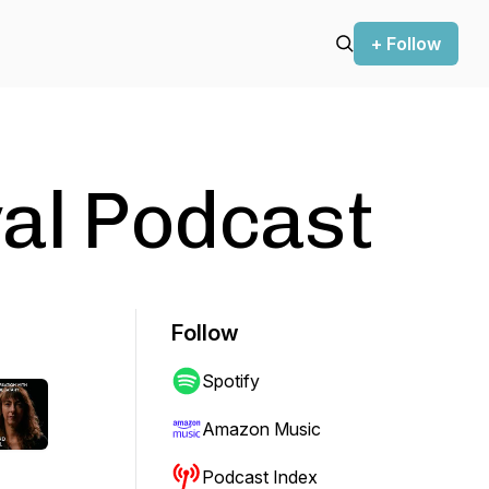
+ Follow
val Podcast
Follow
Spotify
Amazon Music
Podcast Index