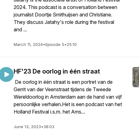
2024. This podcast is a conversation between
journalist Doortje Smithuijsen and Christiane.
They discuss Jatahy's role during the festival
and ...
March 11, 2024
•
Episode 5
•
25:10
HF'23 De oorlog in één straat
De oorlog in één straat is een portret van de
Gerrit van der Veenstraat tijdens de Tweede
Wereldoorlog in Amsterdam aan de hand van vijf
persoonlijke verhalen.Het is een podcast van het
Holland Festival i.s.m. het Ams...
June 13, 2023
•
38:03